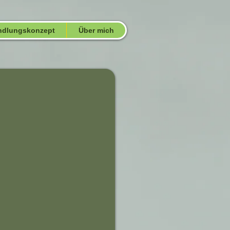
ndlungskonzept
Über mich