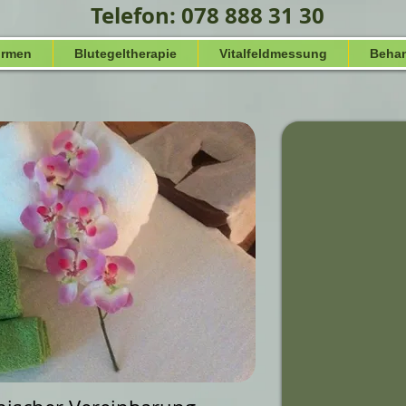
Telefon: 078 888 31 30
ormen
Blutegeltherapie
Vitalfeldmessung
Beha