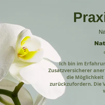
Prax
Na
Nat
Ich bin im Erfahru
Zusatzversicherer aner
die Möglichkeit
zurückzufordern. Die